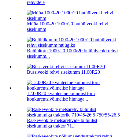
rehvidele
Müüa 1000-20 1000r20 butüülveoki rehvi
sisekumm
Butüültoru 1000-20 1000r20 butüülveoki rehvi
sisekumm...
Bussiveoki rehvi sisekumm 11.00R20
12.00R20 kvaliteetne kummist toru
konkurentsivõimelise hinnaga...
Raskeveokite metsarehvide butüülist
sisekummiga traktor 71...