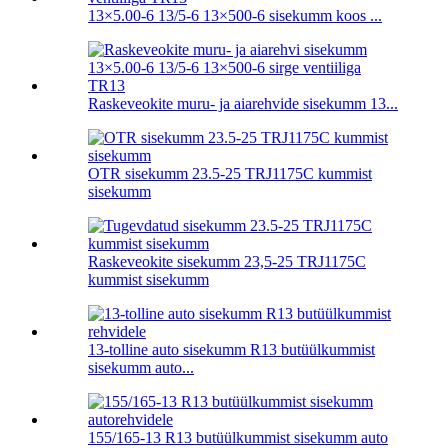
13×5.00-6 13/5-6 13×500-6 sisekumm koos ...
Raskeveokite muru- ja aiarehvide sisekumm 13...
OTR sisekumm 23.5-25 TRJ1175C kummist
sisekumm
Raskeveokite sisekumm 23,5-25 TRJ1175C
kummist sisekumm
13-tolline auto sisekumm R13 butüülkummist
sisekumm auto...
155/165-13 R13 butüülkummist sisekumm auto