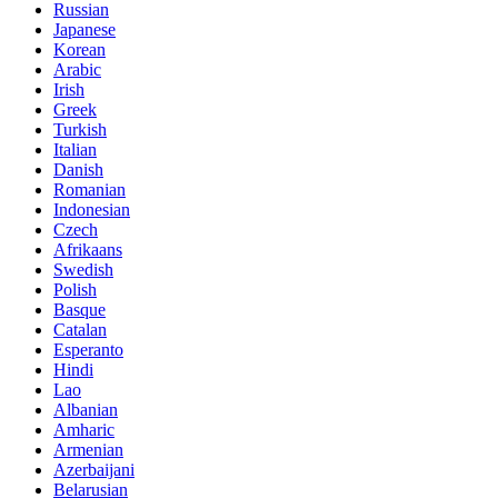
Russian
Japanese
Korean
Arabic
Irish
Greek
Turkish
Italian
Danish
Romanian
Indonesian
Czech
Afrikaans
Swedish
Polish
Basque
Catalan
Esperanto
Hindi
Lao
Albanian
Amharic
Armenian
Azerbaijani
Belarusian