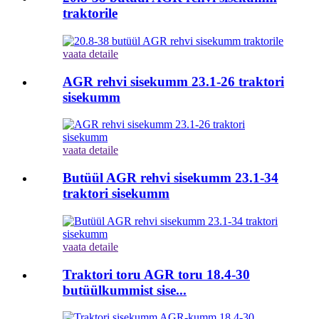
traktorile
vaata detaile
AGR rehvi sisekumm 23.1-26 traktori
sisekumm
vaata detaile
Butüül AGR rehvi sisekumm 23.1-34
traktori sisekumm
vaata detaile
Traktori toru AGR toru 18.4-30
butüülkummist sise...