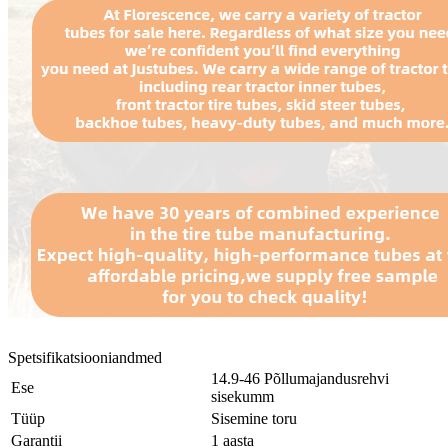
Spetsifikatsiooniandmed
14.9-46 Põllumajandusrehvi
Ese
sisekumm
Tüüp
Sisemine toru
Garantii
1 aasta