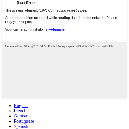
English
French
German
Portuguese
Spanish