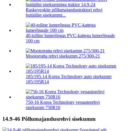
Raskeveokite põllumajandustraktori rehvi
butüülist sisekummi...
40-tolline lumerõngas PVC-kattega lumerõngale
100 cm
Mootorratta rehvi sisekumm 275/300-21
185/195-14 Korea Technology auto sisekumm
185/195R14
750-16 Korea Technology veoautorehvi
sisekumm 750R16
14.9-46 Põllumajandusrehvi sisekumm