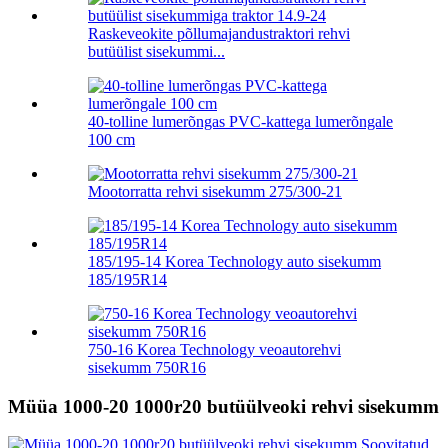
Raskeveokite põllumajandustraktori rehvi
butüülist sisekummi...
40-tolline lumerõngas PVC-kattega lumerõngale
100 cm
Mootorratta rehvi sisekumm 275/300-21
185/195-14 Korea Technology auto sisekumm
185/195R14
750-16 Korea Technology veoautorehvi
sisekumm 750R16
Müüa 1000-20 1000r20 butüülveoki rehvi sisekumm