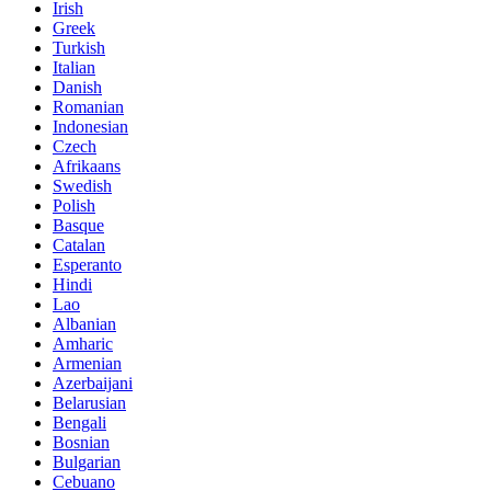
Irish
Greek
Turkish
Italian
Danish
Romanian
Indonesian
Czech
Afrikaans
Swedish
Polish
Basque
Catalan
Esperanto
Hindi
Lao
Albanian
Amharic
Armenian
Azerbaijani
Belarusian
Bengali
Bosnian
Bulgarian
Cebuano