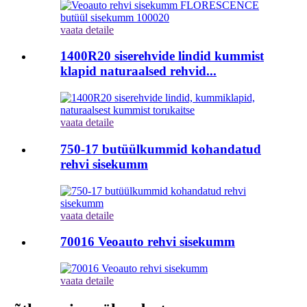
vaata detaile
1400R20 siserehvide lindid kummist
klapid naturaalsed rehvid...
vaata detaile
750-17 butüülkummid kohandatud
rehvi sisekumm
vaata detaile
70016 Veoauto rehvi sisekumm
vaata detaile