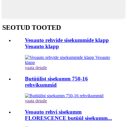
SEOTUD TOOTED
Veoauto rehvide sisekummide klapp
Veoauto klapp
vaata detaile
Butüülist sisekumm 750-16
rehvikummid
vaata detaile
Veoauto rehvi sisekumm
FLORESCENCE butüül sisekumm...