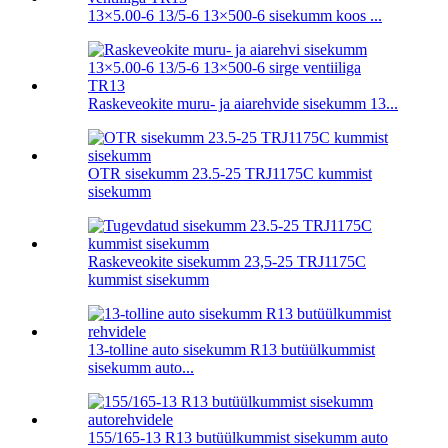
13×5.00-6 13/5-6 13×500-6 sisekumm koos ...
Raskeveokite muru- ja aiarehvide sisekumm 13...
OTR sisekumm 23.5-25 TRJ1175C kummist
sisekumm
Raskeveokite sisekumm 23,5-25 TRJ1175C
kummist sisekumm
13-tolline auto sisekumm R13 butüülkummist
sisekumm auto...
155/165-13 R13 butüülkummist sisekumm auto