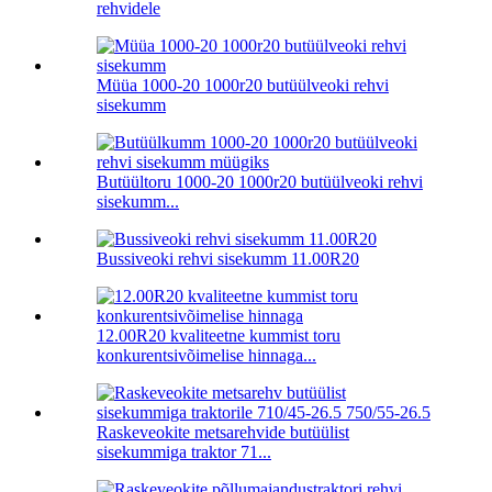
rehvidele
Müüa 1000-20 1000r20 butüülveoki rehvi
sisekumm
Butüültoru 1000-20 1000r20 butüülveoki rehvi
sisekumm...
Bussiveoki rehvi sisekumm 11.00R20
12.00R20 kvaliteetne kummist toru
konkurentsivõimelise hinnaga...
Raskeveokite metsarehvide butüülist
sisekummiga traktor 71...